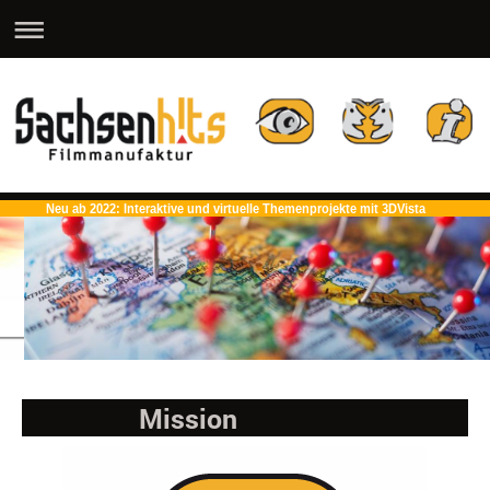
Neu ab 2022: Interaktive und virtuelle Themenprojekte mit 3DVista
Mission