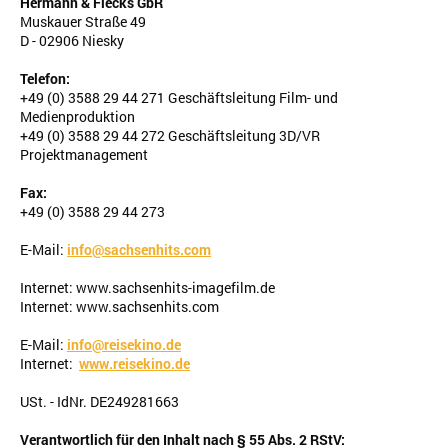
Hermann & Flecks GbR
Muskauer Straße 49
D - 02906 Niesky
Telefon:
+49 (0) 3588 29 44 271 Geschäftsleitung Film- und
Medienproduktion
+49 (0) 3588 29 44 272 Geschäftsleitung 3D/VR
Projektmanagement
Fax:
+49 (0) 3588 29 44 273
E-Mail:
info@sachsenhits.com
Internet: www.sachsenhits-imagefilm.de
Internet: www.sachsenhits.com
E-Mail:
info@reisekino.de
Internet:
www.reisekino.de
USt. - IdNr. DE249281663
Verantwortlich für den Inhalt nach § 55 Abs. 2 RStV: