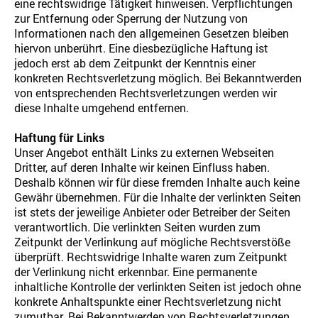
eine rechtswidrige Tätigkeit hinweisen. Verpflichtungen
zur Entfernung oder Sperrung der Nutzung von
Informationen nach den allgemeinen Gesetzen bleiben
hiervon unberührt. Eine diesbezügliche Haftung ist
jedoch erst ab dem Zeitpunkt der Kenntnis einer
konkreten Rechtsverletzung möglich. Bei Bekanntwerden
von entsprechenden Rechtsverletzungen werden wir
diese Inhalte umgehend entfernen.
Haftung für Links
Unser Angebot enthält Links zu externen Webseiten
Dritter, auf deren Inhalte wir keinen Einfluss haben.
Deshalb können wir für diese fremden Inhalte auch keine
Gewähr übernehmen. Für die Inhalte der verlinkten Seiten
ist stets der jeweilige Anbieter oder Betreiber der Seiten
verantwortlich. Die verlinkten Seiten wurden zum
Zeitpunkt der Verlinkung auf mögliche Rechtsverstöße
überprüft. Rechtswidrige Inhalte waren zum Zeitpunkt
der Verlinkung nicht erkennbar. Eine permanente
inhaltliche Kontrolle der verlinkten Seiten ist jedoch ohne
konkrete Anhaltspunkte einer Rechtsverletzung nicht
zumutbar. Bei Bekanntwerden von Rechtsverletzungen