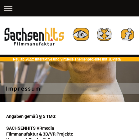
Neu ab 2022: Interaktive und virtuelle Themenprojekte mit 3DVista
Angaben gemäß § 5 TMG:
SACHSENHITS VRmedia
Filmmanufaktur & 3D/VR Projekte